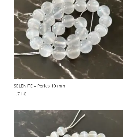
SELENITE – Perles 10 mm
1.71
€