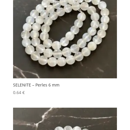
SELENITE – Perles 6 mm
0.64
€