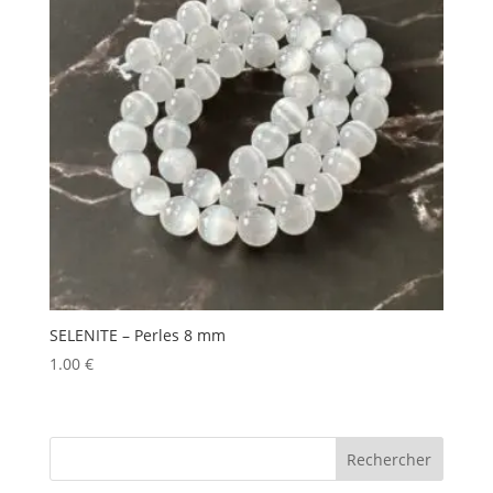
SELENITE – Perles 8 mm
1.00
€
Rechercher