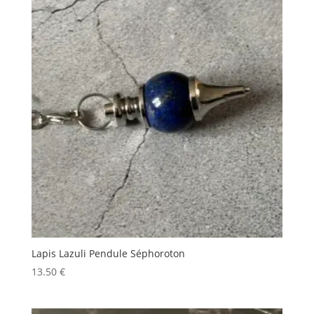
Lapis Lazuli Pendule Séphoroton
13.50
€