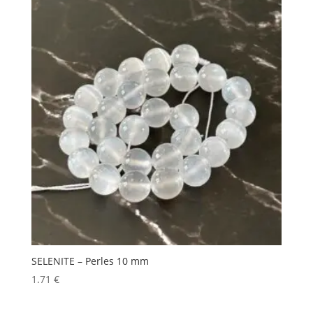
SELENITE – Perles 10 mm
1.71
€