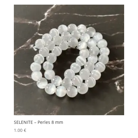
SELENITE – Perles 8 mm
1.00
€