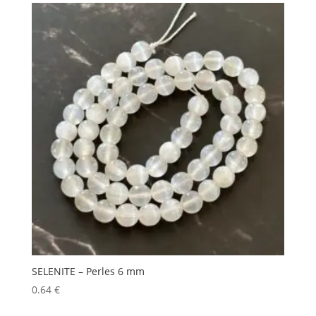
SELENITE – Perles 6 mm
0.64
€