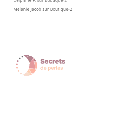
Delphine F.
sur
Boutique-2
Melanie Jacob
sur
Boutique-2