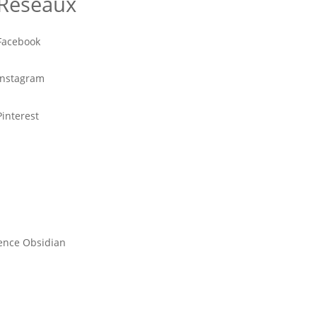
Réseaux
Facebook
Instagram
Pinterest
gence Obsidian