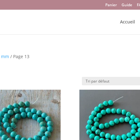
Panier
Guide
F
Accueil
8 mm
/ Page 13