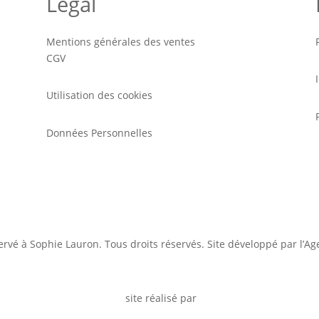
Légal
Mentions générales des ventes
CGV
Utilisation des cookies
Données Personnelles
ervé à Sophie Lauron. Tous droits réservés. Site développé par l’A
site réalisé par