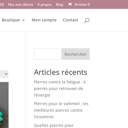
AQ
Nos avis clients
A propos
Blog
Articles 0
Boutique
Mon compte
Contact
Rechercher
Articles récents
Pierres contre la fatigue : 6
pierres pour retrouver de
l’énergie
Pierres pour le sommeil : les
meilleures pierres contre
l’insomnie
Quelles pierres pour