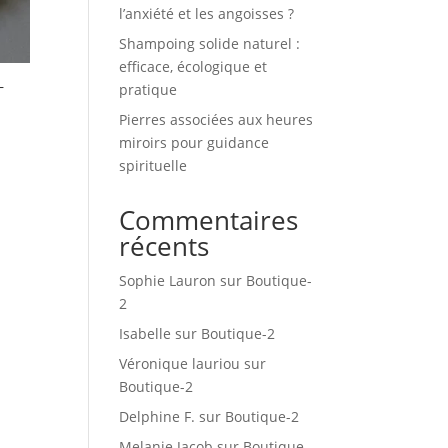
l’anxiété et les angoisses ?
Shampoing solide naturel :
efficace, écologique et
–
pratique
Pierres associées aux heures
miroirs pour guidance
spirituelle
Commentaires
récents
Sophie Lauron
sur
Boutique-
2
Isabelle
sur
Boutique-2
Véronique lauriou
sur
Boutique-2
Delphine F.
sur
Boutique-2
Melanie Jacob
sur
Boutique-