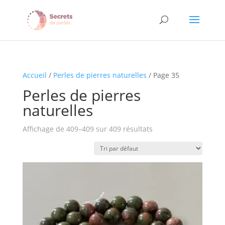
Accueil
/
Perles de pierres naturelles
/ Page 35
Perles de pierres
naturelles
Affichage de 409–409 sur 409 résultats