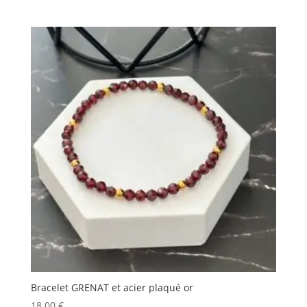
Bracelet GRENAT et acier plaqué or
18.00
€