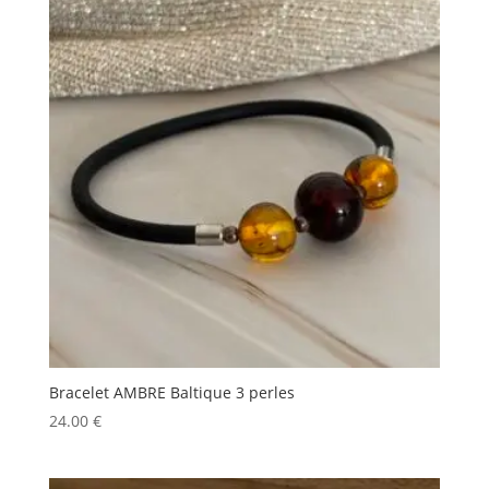
à
11.50 €
Bracelet AMBRE Baltique 3 perles
24.00
€