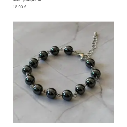
18.00
€