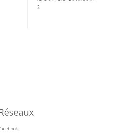
2
Réseaux
Facebook