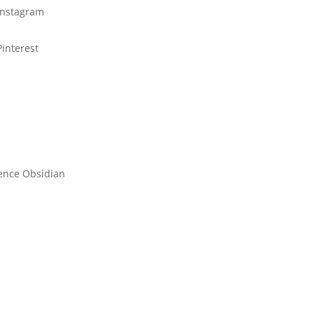
Instagram
Pinterest
gence Obsidian