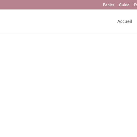
Panier
Guide
F
Accueil