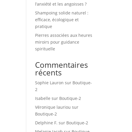
l’anxiété et les angoisses ?
Shampoing solide naturel :
efficace, écologique et
pratique
Pierres associées aux heures
miroirs pour guidance
spirituelle
Commentaires
récents
Sophie Lauron
sur
Boutique-
2
Isabelle
sur
Boutique-2
Véronique lauriou
sur
Boutique-2
Delphine F.
sur
Boutique-2
Melanie Jacob
sur
Boutique-