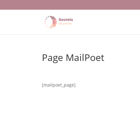
Page MailPoet
[mailpoet_page]