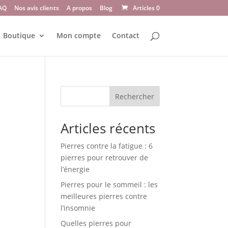
AQ
Nos avis clients
A propos
Blog
Articles 0
Boutique
Mon compte
Contact
Rechercher
Articles récents
Pierres contre la fatigue : 6
pierres pour retrouver de
l’énergie
Pierres pour le sommeil : les
meilleures pierres contre
l’insomnie
Quelles pierres pour