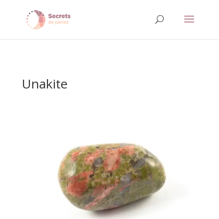
Unakite