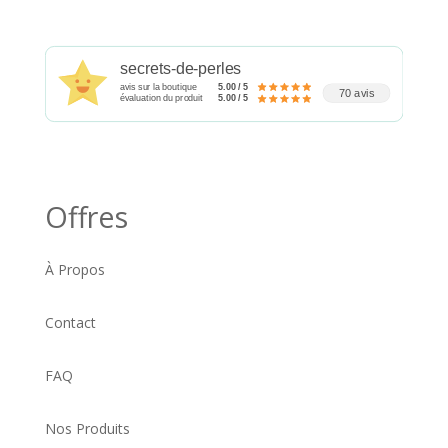
secrets-de-perles
avis sur la boutique
5.00 / 5
70 avis
évaluation du produit
5.00 / 5
Offres
À Propos
Contact
FAQ
Nos Produits