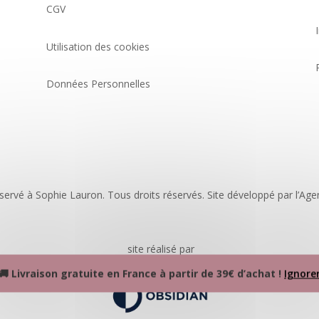
CGV
Utilisation des cookies
Données Personnelles
servé à Sophie Lauron. Tous droits réservés. Site développé par l’Ag
site réalisé par
🚚 Livraison gratuite en France à partir de 39€ d’achat !
Ignore