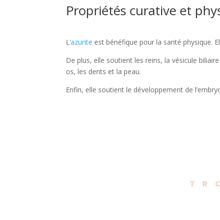
Propriétés curative et phys
L
‘azurite
est bénéfique pour la santé physique. Ell
De plus, elle soutient les reins, la vésicule biliai
os, les dents et la peau.
Enfin, elle soutient le développement de l’embryo
TR