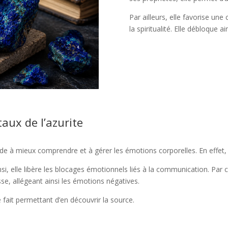
Par ailleurs, elle favorise un
la spiritualité. Elle débloque 
aux de l’azurite
de à mieux comprendre et à gérer les émotions corporelles. En effet, ell
insi, elle libère les blocages émotionnels liés à la communication. Par 
tesse, allégeant ainsi les émotions négatives.
e fait permettant d’en découvrir la source.