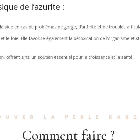
ique de l’a
zurite
:
e aide en cas de problèmes de gorge, d’arthrite et de troubles articula
re et le foie. Elle favorise également la détoxication de l’organisme et st
n, offrant ainsi un soutien essentiel pour la croissance et la santé.
OUVER LA PERLE RAR
Comment faire ?