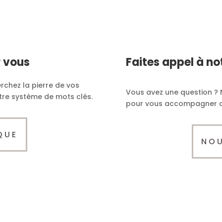
r vous
Faites appel à no
rchez la pierre de vos
Vous avez une question ? 
otre système de mots clés.
pour vous accompagner da
QUE
NO