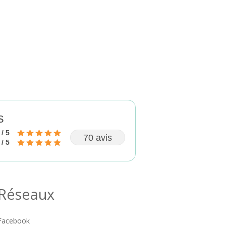
s
 / 5
70 avis
 / 5
Réseaux
Facebook