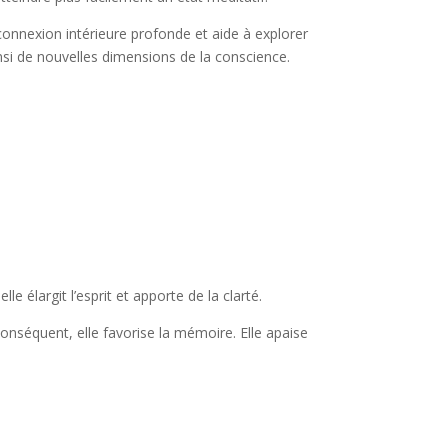
e connexion intérieure profonde et aide à explorer
ainsi de nouvelles dimensions de la conscience.
e élargit l’esprit et apporte de la clarté.
conséquent, elle favorise la mémoire. Elle apaise