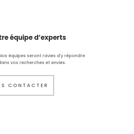
tre équipe d’experts
Nos équipes seront ravies d’y répondre
ns vos recherches et envies.
US CONTACTER