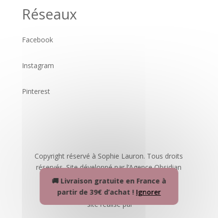
Réseaux
Facebook
Instagram
Pinterest
Copyright réservé à Sophie Lauron. Tous droits
réservés. Site développé par l’Agence Obsidian
🚚 Livraison gratuite en France à
partir de 39€ d’achat !
Ignorer
site réalisé par