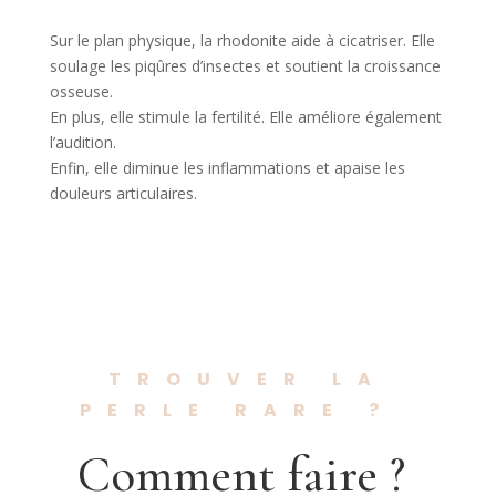
Sur le plan physique, la rhodonite aide à cicatriser. Elle
soulage les piqûres d’insectes et soutient la croissance
osseuse.
En plus, elle stimule la fertilité. Elle améliore également
l’audition.
Enfin, elle diminue les inflammations et apaise les
douleurs articulaires.
TROUVER LA
PERLE RARE ?
Comment faire ?