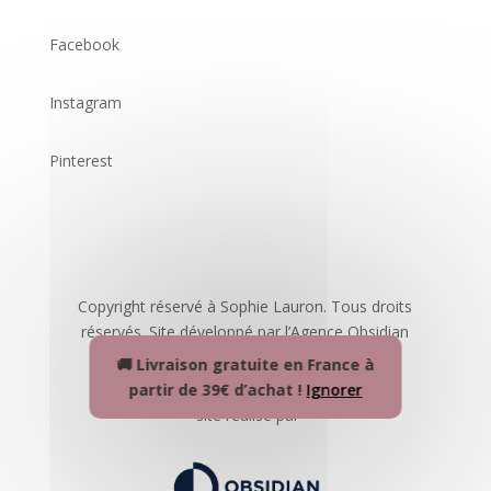
Facebook
Instagram
Pinterest
Copyright réservé à Sophie Lauron. Tous droits
réservés. Site développé par l’Agence Obsidian
🚚 Livraison gratuite en France à
partir de 39€ d’achat !
Ignorer
site réalisé par