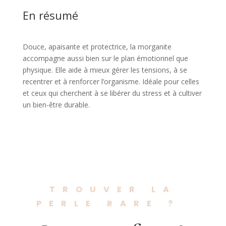
En résumé
Douce, apaisante et protectrice, la morganite
accompagne aussi bien sur le plan émotionnel que
physique. Elle aide à mieux gérer les tensions, à se
recentrer et à renforcer l’organisme. Idéale pour celles
et ceux qui cherchent à se libérer du stress et à cultiver
un bien-être durable.
TROUVER LA
PERLE RARE ?