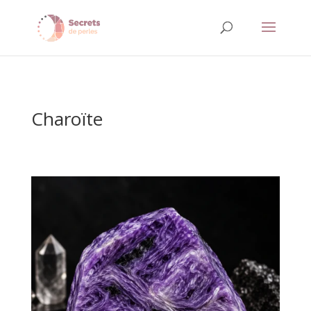
Charoïte