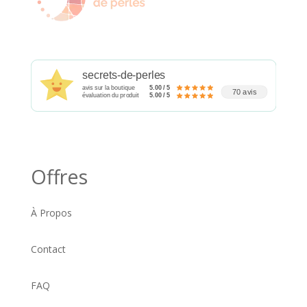
secrets-de-perles
avis sur la boutique
5.00 / 5
70 avis
évaluation du produit
5.00 / 5
Offres
À Propos
Contact
FAQ